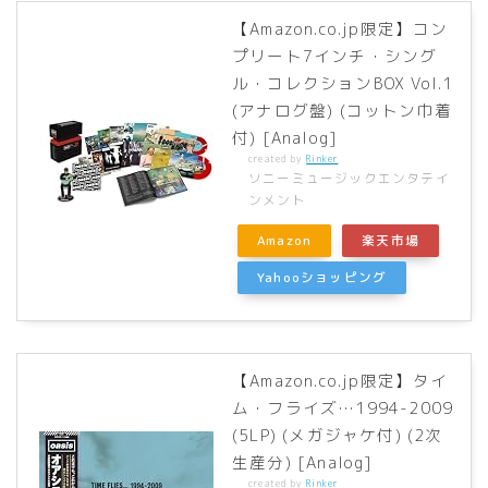
【Amazon.co.jp限定】コン
プリート7インチ・シング
ル・コレクションBOX Vol.1
(アナログ盤) (コットン巾着
付) [Analog]
created by
Rinker
ソニーミュージックエンタテイ
ンメント
Amazon
楽天市場
Yahooショッピング
【Amazon.co.jp限定】タイ
ム・フライズ…1994-2009
(5LP) (メガジャケ付) (2次
生産分) [Analog]
created by
Rinker