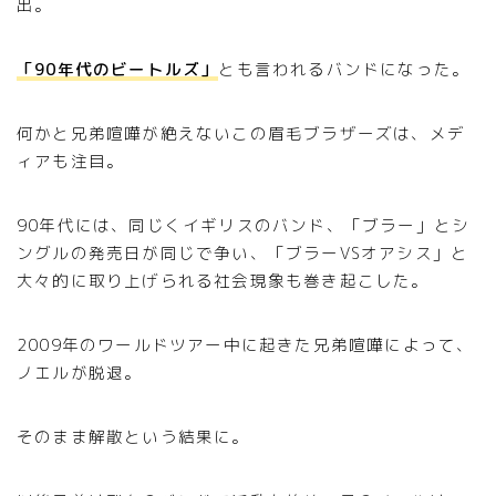
出。
「90年代のビートルズ」
とも言われるバンドになった。
何かと兄弟喧嘩が絶えないこの眉毛ブラザーズは、メデ
ィアも注目。
90年代には、同じくイギリスのバンド、「ブラー」とシ
ングルの発売日が同じで争い、「ブラーVSオアシス」と
大々的に取り上げられる社会現象も巻き起こした。
2009年のワールドツアー中に起きた兄弟喧嘩によって、
ノエルが脱退。
そのまま解散という結果に。