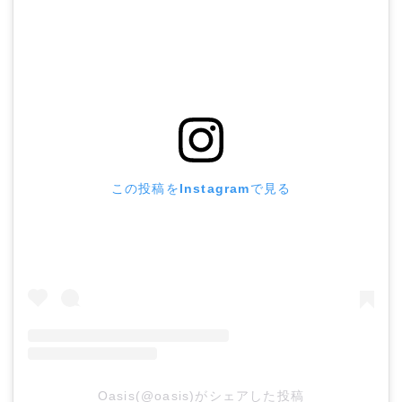
この投稿をInstagramで見る
Oasis(@oasis)がシェアした投稿