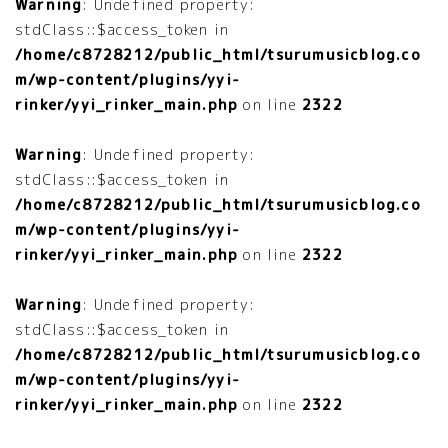
Warning
: Undefined property:
stdClass::$access_token in
/home/c8728212/public_html/tsurumusicblog.co
m/wp-content/plugins/yyi-
rinker/yyi_rinker_main.php
on line
2322
Warning
: Undefined property:
stdClass::$access_token in
/home/c8728212/public_html/tsurumusicblog.co
m/wp-content/plugins/yyi-
rinker/yyi_rinker_main.php
on line
2322
Warning
: Undefined property:
stdClass::$access_token in
/home/c8728212/public_html/tsurumusicblog.co
m/wp-content/plugins/yyi-
rinker/yyi_rinker_main.php
on line
2322