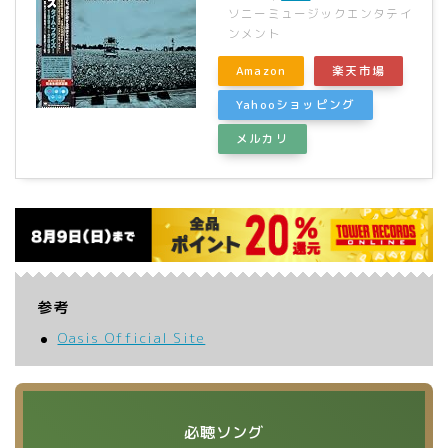
ソニーミュージックエンタテイ
ンメント
Amazon
楽天市場
Yahooショッピング
メルカリ
参考
Oasis Official Site
必聴ソング