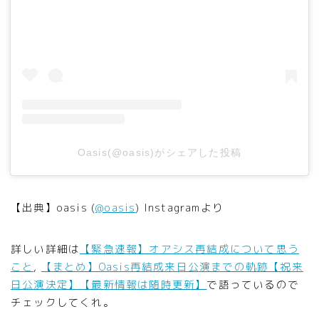
Oasis(@oasis)がシェアした投稿
【出典】oasis (
@oasis
) Instagramより
詳しい詳細は
【緊急速報】オアシス再結成について思う
こと
,
【まとめ】Oasis再結成来日公演までの軌跡【祝来
日公演決定】【最新情報は随時更新】
で語っているので
チェックしてくれ。