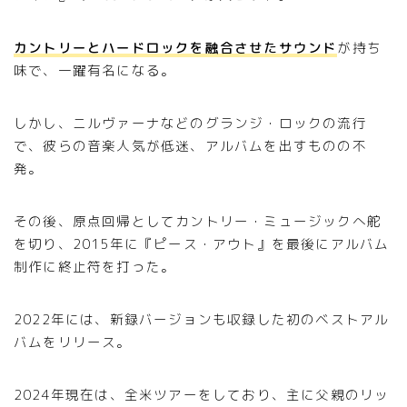
カントリーとハードロックを融合させたサウンド
が持ち
味で、一躍有名になる。
しかし、ニルヴァーナなどのグランジ・ロックの流行
で、彼らの音楽人気が低迷、アルバムを出すものの不
発。
その後、原点回帰としてカントリー・ミュージックへ舵
を切り、2015年に『ピース・アウト』を最後にアルバム
制作に終止符を打った。
Follow Me
2022年には、新録バージョンも収録した初のベストアル
バムをリリース。
2024年現在は、全米ツアーをしており、主に父親のリッ