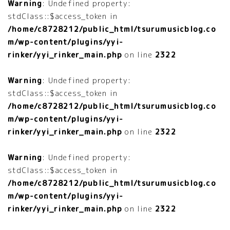
Warning
: Undefined property:
stdClass::$access_token in
/home/c8728212/public_html/tsurumusicblog.co
m/wp-content/plugins/yyi-
rinker/yyi_rinker_main.php
on line
2322
Warning
: Undefined property:
stdClass::$access_token in
/home/c8728212/public_html/tsurumusicblog.co
m/wp-content/plugins/yyi-
rinker/yyi_rinker_main.php
on line
2322
Warning
: Undefined property:
stdClass::$access_token in
/home/c8728212/public_html/tsurumusicblog.co
m/wp-content/plugins/yyi-
rinker/yyi_rinker_main.php
on line
2322