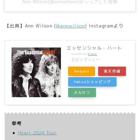
Ann Wilson(@annwilson)がシェアした投稿
【出典】Ann Wilson (
@annwilson
) Instagramより
エッセンシャル・ハート
created by
Rinker
エピックソニー
Amazon
楽天市場
Yahooショッピング
メルカリ
参考
Heart 2024 Tour