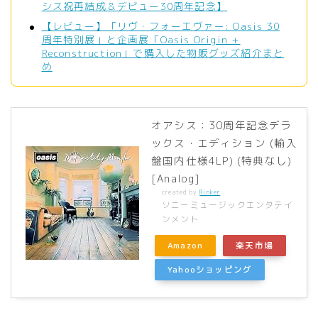
シス祝再結成＆デビュー30周年記念】
【レビュー】「リヴ・フォーエヴァー: Oasis 30
周年特別展」と企画展「Oasis Origin +
Reconstruction」で購入した物販グッズ紹介まと
め
オアシス：30周年記念デラ
ックス・エディション (輸入
盤国内仕様4LP) (特典なし)
[Analog]
created by
Rinker
ソニーミュージックエンタテイ
ンメント
Amazon
楽天市場
Yahooショッピング