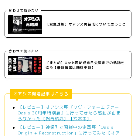
合わせて読みたい
【緊急速報】オアシス再結成について思うこと
合わせて読みたい
【まとめ】Oasis再結成来日公演までの軌跡を
追う【最新情報は随時更新】
オアシス関連記事はこちら
【レビュー】オアシス展『リヴ・フォーエヴァー:
Oasis 30周年特別展』に行ってきたら感動が止ま
らなかった【祝再結成】【六本木】
【レビュー】神保町で開催中の企画展「Oasis
Origin + Reconstruction」に行ってみた【オア