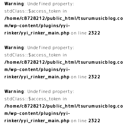
Warning
: Undefined property:
stdClass::$access_token in
/home/c8728212/public_html/tsurumusicblog.co
m/wp-content/plugins/yyi-
rinker/yyi_rinker_main.php
on line
2322
Warning
: Undefined property:
stdClass::$access_token in
/home/c8728212/public_html/tsurumusicblog.co
m/wp-content/plugins/yyi-
rinker/yyi_rinker_main.php
on line
2322
Warning
: Undefined property:
stdClass::$access_token in
/home/c8728212/public_html/tsurumusicblog.co
m/wp-content/plugins/yyi-
rinker/yyi_rinker_main.php
on line
2322