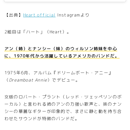
【出典】
Heart official
Instagramより
2組目は「ハート」（Heart）。
アン（姉）とナンシー（妹）のウィルソン姉妹を中心
に、1970年代から活躍しているアメリカのバンドだ。
1975年6月、アルバム『ドリームボート・アニー』
（
Dreamboat Annie
）でデビュー。
女版のロバート・プラント（レッド・ツェッぺリンのボ
ーカル）と言われる姉のアンの力強い歌声と、妹のナン
シーの華麗なギターが印象的で、まさに静と動を持ち合
わせたサウンドが特徴のバンドだ。