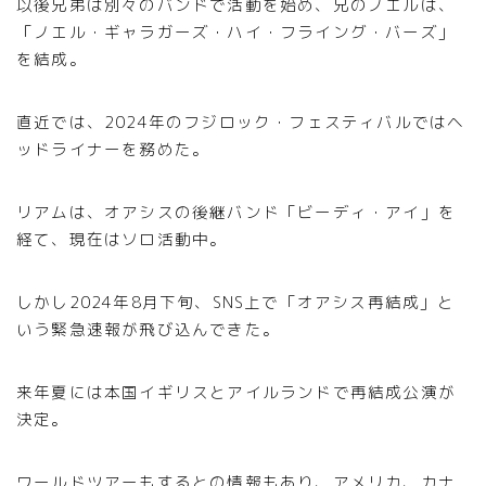
以後兄弟は別々のバンドで活動を始め、兄のノエルは、
「ノエル・ギャラガーズ・ハイ・フライング・バーズ」
を結成。
直近では、2024年のフジロック・フェスティバルではヘ
ッドライナーを務めた。
リアムは、オアシスの後継バンド「ビーディ・アイ」を
経て、現在はソロ活動中。
しかし2024年8月下旬、SNS上で「オアシス再結成」と
いう緊急速報が飛び込んできた。
来年夏には本国イギリスとアイルランドで再結成公演が
決定。
ワールドツアーもするとの情報もあり、アメリカ、カナ