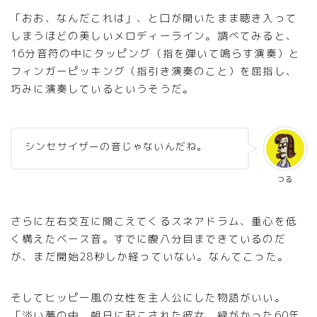
「おお、なんだこれは」、と口が開いたまま聴き入って
しまうほどの美しいメロディーライン。調べてみると、
16分音符の中にタッピング（指を弾いて鳴らす演奏）と
フィンガーピッキング（指引き演奏のこと）を屈指し、
巧みに演奏しているというそうだ。
シンセサイザーの音じゃないんだね。
つる
さらに左右交互に聞こえてくるスネアドラム、重心を低
く構えたベース音。すでに腹八分目まできているのだ
が、まだ開始28秒しか経っていない。なんてこった。
そしてヒッピー風の女性を主人公にした物語がいい。
「淡い夢の中、朝日に起こされた彼女、緑がかった60年