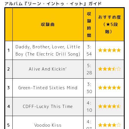
アルバム『リーン・イントゥ・イット』ガイド
収
おすすめ度
録
収録曲
（★5段
時
階）
間
Daddy, Brother, Lover, Little
3:
1

Boy (The Electric Drill Song)
54
5:
2
Alive And Kickin’

28
3:
3
Green-Tinted Sixties Mind

30
4:
4
CDFF-Lucky This Time

10
4:
5
Voodoo Kiss

07