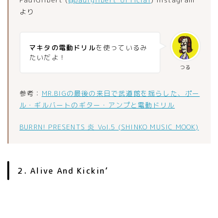
より
マキタの電動ドリル
を使っているみ
たいだよ！
つる
参考：
MR.BIGの最後の来日で武道館を揺らした、ポー
ル・ギルバートのギター・アンプと電動ドリル
BURRN! PRESENTS 炎 Vol.5 (SHINKO MUSIC MOOK)
2. Alive And Kickin’