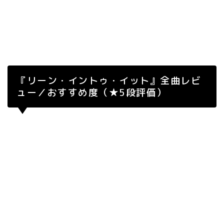
『リーン・イントゥ・イット』全曲レビ
ュー／おすすめ度（★5段評価）