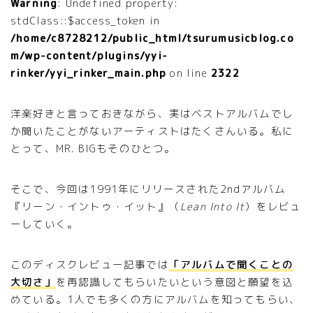
Warning
: Undefined property:
stdClass::$access_token in
/home/c8728212/public_html/tsurumusicblog.co
m/wp-content/plugins/yyi-
rinker/yyi_rinker_main.php
on line
2322
洋楽好きと言っておきながら、実はベストアルバムでし
か聞いたことがないアーティストはたくさんいる。私に
とって、MR. BIGもそのひとつ。
そこで、今回は1991年にリリースされた2ndアルバム
『リーン・イントゥ・イット』（
Lean Into It
）をレビュ
ーしていく。
このディスクレビュー記事では
「アルバムで聞くことの
大切さ」
を再認識してもらいたいという意図と願望を込
めている。1人でも多くの方にアルバムを知ってもらい、