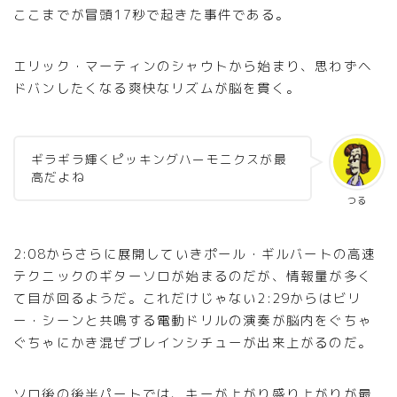
ここまでが冒頭17秒で起きた事件である。
エリック・マーティンのシャウトから始まり、思わずヘ
ドバンしたくなる爽快なリズムが脳を貫く。
ギラギラ輝くピッキングハーモニクスが最
高だよね
つる
2:08からさらに展開していきポール・ギルバートの高速
テクニックのギターソロが始まるのだが、情報量が多く
て目が回るようだ。これだけじゃない2:29からはビリ
ー・シーンと共鳴する電動ドリルの演奏が脳内をぐちゃ
ぐちゃにかき混ぜブレインシチューが出来上がるのだ。
ソロ後の後半パートでは、キーが上がり盛り上がりが最