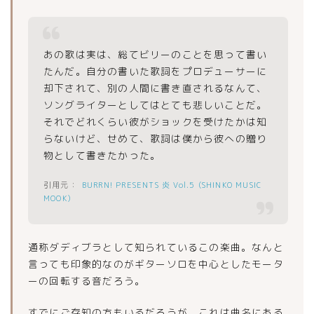
あの歌は実は、総てビリーのことを思って書い
たんだ。自分の書いた歌詞をプロデューサーに
却下されて、別の人間に書き直されるなんて、
ソングライターとしてはとても悲しいことだ。
それでどれくらい彼がショックを受けたかは知
らないけど、せめて、歌詞は僕から彼への贈り
物として書きたかった。
BURRN! PRESENTS 炎 Vol.5 (SHINKO MUSIC
MOOK)
通称ダディブラとして知られているこの楽曲。なんと
言っても印象的なのがギターソロを中心としたモータ
ーの回転する音だろう。
すでにご存知の方もいるだろうが、これは曲名にある