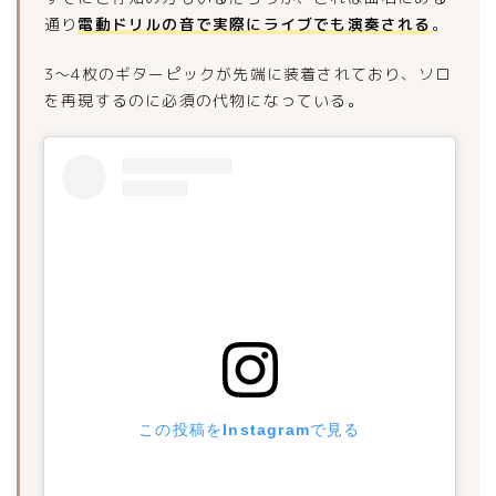
通り
電動ドリルの音で実際にライブでも演奏される
。
3〜4枚のギターピックが先端に装着されており、ソロ
を再現するのに必須の代物になっている。
この投稿をInstagramで見る