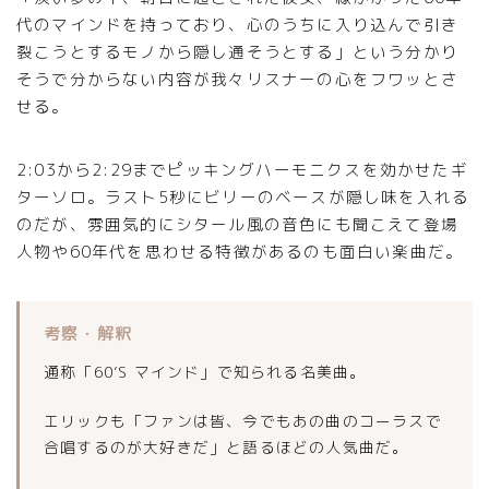
代のマインドを持っており、心のうちに入り込んで引き
裂こうとするモノから隠し通そうとする」という分かり
そうで分からない内容が我々リスナーの心をフワッとさ
せる。
2:03から2:29までピッキングハーモニクスを効かせたギ
ターソロ。ラスト5秒にビリーのベースが隠し味を入れる
のだが、雰囲気的にシタール風の音色にも聞こえて登場
人物や60年代を思わせる特徴があるのも面白い楽曲だ。
考察・解釈
通称「60’S マインド」で知られる名美曲。
エリックも「ファンは皆、今でもあの曲のコーラスで
合唱するのが大好きだ」と語るほどの人気曲だ。