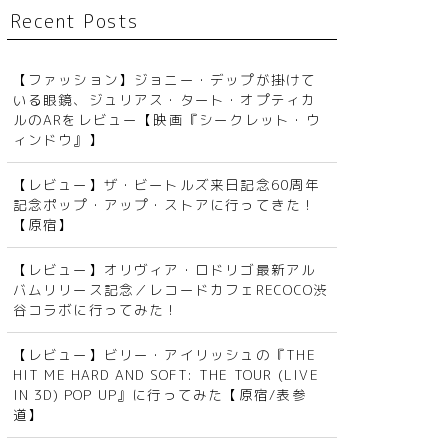
Recent Posts
【ファッション】ジョニー・デップが掛けて
いる眼鏡、ジュリアス・タート・オプティカ
ルのARをレビュー【映画『シークレット・ウ
ィンドウ』】
【レビュー】ザ・ビートルズ来日記念60周年
記念ポップ・アップ・ストアに行ってきた！
【原宿】
【レビュー】オリヴィア・ロドリゴ最新アル
バムリリース記念／レコードカフェRECOCO渋
谷コラボに行ってみた！
【レビュー】ビリー・アイリッシュの『THE
HIT ME HARD AND SOFT: THE TOUR (LIVE
IN 3D) POP UP』に行ってみた【原宿/表参
道】