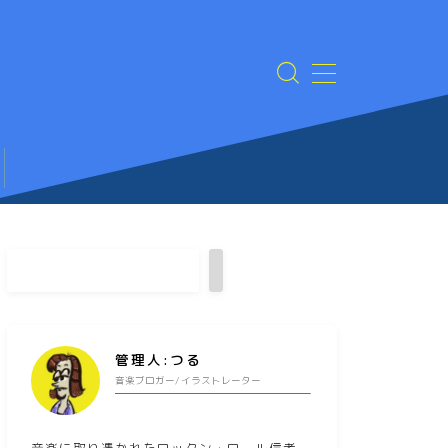
管理人:つる
音楽ブロガー/イラストレーター