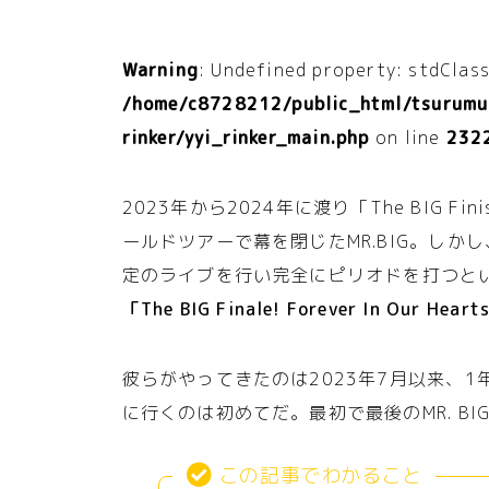
Warning
: Undefined property: stdClass
/home/c8728212/public_html/tsurumus
rinker/yyi_rinker_main.php
on line
232
2023年から2024年に渡り「The BIG Fin
ールドツアーで幕を閉じたMR.BIG。しか
定のライブを行い完全にピリオドを打つと
「The BIG Finale! Forever In Our Hear
彼らがやってきたのは2023年7月以来、
に行くのは初めてだ。最初で最後のMR. B
この記事でわかること