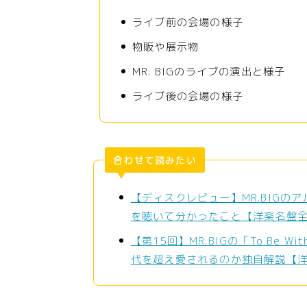
ライブ前の会場の様子
物販や展示物
MR. BIGのライブの演出と様子
ライブ後の会場の様子
合わせて読みたい
【ディスクレビュー】MR.BIGの
を聴いて分かったこと【洋楽名盤
【第15回】MR.BIGの「To Be W
代を超え愛されるのか独自解説【