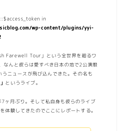
::$access_token in
icblog.com/wp-content/plugins/yyi-
2
ish Farewell Tour」という全世界を廻るワ
し、なんと彼らは愛すべき日本の地で2公演限
いうニュースが飛び込んできた。その名も
ts」
というライブ。
1年7ヶ月ぶり。そして私自身も彼らのライブ
IGを体験してきたのでここにレポートする。