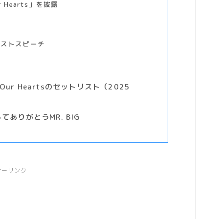
r Hearts」を披露
へ
ラストスピーチ
r In Our Heartsのセットリスト（2025
してありがとうMR. BIG
サーリンク