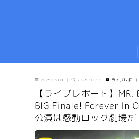
2025.03.01
2025.10.30
ライブレポー
【ライブレポート】MR. 
BIG Finale! Forever 
公演は感動ロック劇場だ