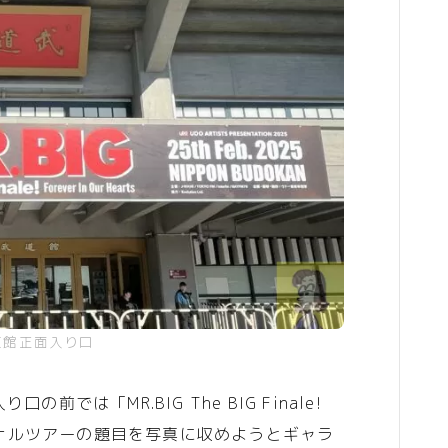
道館正面入り口
では「MR.BIG The BIG Finale!
回のファイナルツアーの題目を写真に収めようとギャラ