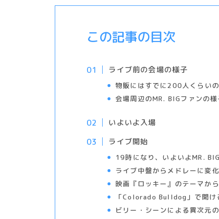
この記事の目次
ライブ前の会場の様子
物販にはすでに200人くらい
会場周辺のMR. BIGファンの
いよいよ入場
ライブ開始
19時になり、いよいよMR. B
ライブ中盤からメドレーに変
映画『ロッキー』のテーマか
「Colorado Bulldog」
ビリー・シーンによる異次元のベ