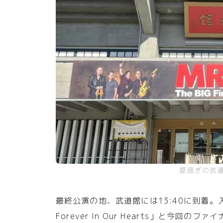
昼過ぎの武
最終公演の地、武道館には13:40に到着。入り口の前
Forever In Our Hearts」と今