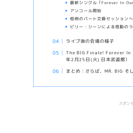
最新シングル「Forever In Ou
アンコール開始
恒例のパート交換セッション
ビリー・シーンによる感動の
ライブ後の会場の様子
The BIG Finale! Foreve
年2月25日(火) 日本武道館）
まとめ：さらば、MR. BIG そ
スポン