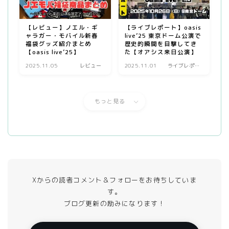
【レビュー】ノエル・ギ
【ライブレポート】oasis
ャラガー・モバイル新春
live’25 東京ドーム公演で
福袋グッズ紹介まとめ
歴史的瞬間を目撃してき
【oasis live’25】
た【オアシス来日公演】
2025.11.05
レビュー
2025.11.01
ライブレポー
ト
もっと見る
Xからの読者コメント＆フォローをお待ちしていま
す。
ブログ更新の励みになります！