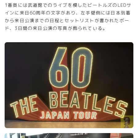
1番奥には武道館でのライブを模したビートルズのLEDサ
インに来日60周年の文字があり、左手壁側には日本到着
から来日公演までの日程とセットリストが書かれたボー
ド、3日間の来日公演の写真が飾られている。