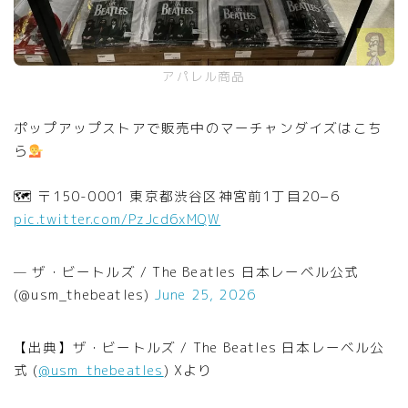
アパレル商品
ポップアップストアで販売中のマーチャンダイズはこち
ら
🗺 〒150-0001 東京都渋谷区神宮前1丁目20−6
pic.twitter.com/PzJcd6xMQW
— ザ・ビートルズ / The Beatles 日本レーベル公式
(@usm_thebeatles)
June 25, 2026
【出典】ザ・ビートルズ / The Beatles 日本レーベル公
式 (
@usm_thebeatles
) Xより