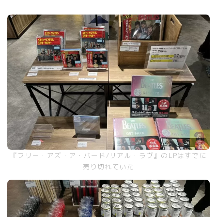
『フリー・アズ・ア・バード/リアル・ラヴ』のLPはすでに
売り切れていた