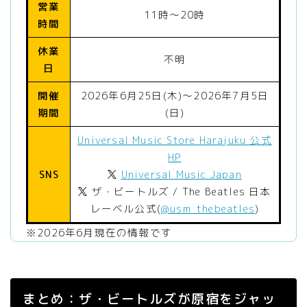
営業
11時〜20時
時間
休業
不明
日
開催
2026年6月25日(木)〜2026年7月5日
期間
(日)
Universal Music Store Harajuku 公式
HP
SNS
Universal Music Japan
ザ・ビートルズ / The Beatles 日本
レーベル公式(
@usm_thebeatles
)
※2026年6月現在の情報です
まとめ：ザ・ビートルズが原宿をジャッ