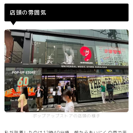
店頭の雰囲気
ポップアップストアの店頭の様子
私が到着したのは12時40分頃、朝からあいにくの雨で平