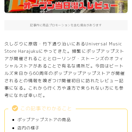
記事内に商品プロモーションを含む場合があります
久しぶりに原宿・竹下通り沿いにあるUniversal Music
Store Harajukuにやってきた。頻繁にポップアップスト
アが開催されることとローリング・ストーンズのオフィ
シャルストアがあることで有名な場所だ。今回はビート
ルズ来日から60周年のポップアップアップストアが開催
されるとの情報を嗅ぎつけ開催初日に訪れたレビュー記
事になる。これから行く方や遠方で来られない方にも参
考になれば幸いだ。
この記事でわかること
ポップアップストアの商品
店内の様子