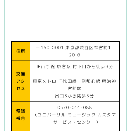
〒150-0001 東京都渋谷区神宮前1-
住所
20-6
JR山手線 原宿駅 竹下口から徒歩3分
交通
アク
東京メトロ 千代田線・副都心線 明治神
セス
宮前駅
出口3から徒歩5分
0570-044-088
電話
（ユニバーサル ミュージック カスタマ
番号
ーサービス・センター）