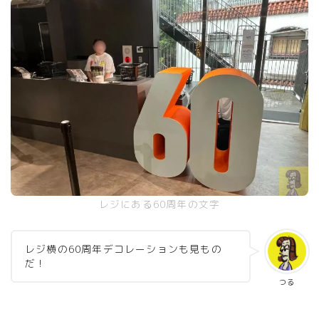
レジにある60周年の文字
レジ横の60周年デコレーションも見もの
だ！
つる