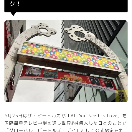
ク！
6月25日はザ・ビートルズが「All You Need Is Love」を
国際衛星テレビ中継を通し世界約4億人した日とのことで
「グローバル・ビートルズ・デイ」として公式認定され